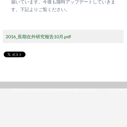
届いています。今後も随時アップデートしていきま
す。下記よりご覧ください。
2016_長期在外研究報告10月.pdf
©Senshu University Institute of Sport All rights reserved.
サイトポリ