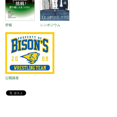
所報
シンポジウム
公開講座