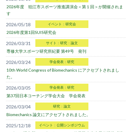
2026年度 狛江市スポーツ推進講演会＜第１回＞が開催されま
す
2026/05/18
イベント
：
研究会
2026年度第1回SUIS研究会
2026/03/31
サイト
：
研究
：
論文
専修大学スポーツ研究所紀要 第49号 発刊
2026/03/24
学会発表
：
研究
10th World Congress of Biomechanics にアクセプトされまし
た。
2026/03/05
学会発表
：
研究
第37回日本コーチング学会大会 学会発表
2026/03/04
研究
：
論文
Biomechanics 論文にアクセプトされました。
2025/12/18
イベント
：
公開シンポジウム