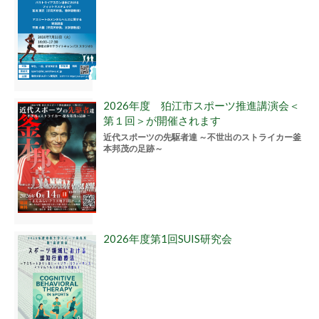
2026年度 狛江市スポーツ推進講演会＜
第１回＞が開催されます
近代スポーツの先駆者達 ～不世出のストライカー釜
本邦茂の足跡～
2026年度第1回SUIS研究会