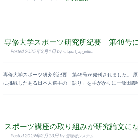
専修大学スポーツ研究所紀要 第48号
Posted
2025年3月1日
by
suisport_wp_editor
専修大学スポーツ研究所紀要 第48号が発刊されました。 
に挑戦したある日本人選手の「語り」を手がかりにー飯田義
スポーツ講座の取り組みが研究論文に
Posted
2019年2月13日
by
管理者システム