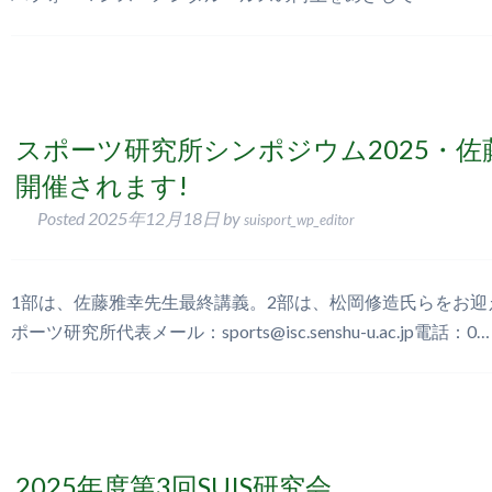
スポーツ研究所シンポジウム2025・
開催されます!
Posted
2025年12月18日
by
suisport_wp_editor
1部は、佐藤雅幸先生最終講義。2部は、松岡修造氏らをお迎
ポーツ研究所代表メール：sports@isc.senshu-u.ac.jp電話：0
2025年度第3回SUIS研究会