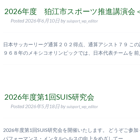
2026年度 狛江市スポーツ推進講演
Posted
2026年6月10日
by
suisport_wp_editor
日本サッカーリーグ通算２０２得点、通算アシスト７９ この
９６８年のメキシコオリンピックでは、日本代表チームを 
2026年度第1回SUIS研究会
Posted
2026年5月18日
by
suisport_wp_editor
2026年度第1回SUIS研究会を開催いたします。 どうぞ
パフォーマンス・メンタルヘルスの向上をめざして