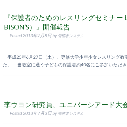
『保護者のためのレスリングセミナー b
BISON’S）』開催報告
Posted
2013年7月8日
by
管理者システム
平成25年6月27日（土）、専修大学少年少女レスリング教室
た。 当教室に通う子どもの保護者約40名にご参加いただき
李ウヨン研究員、ユニバーシアード大
Posted
2013年7月3日
by
管理者システム