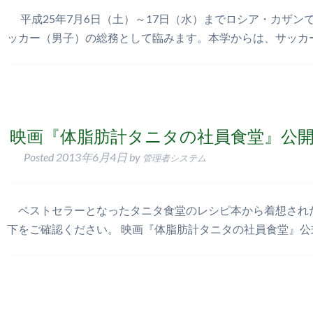
平成25年7月6日（土）～17日（水）までロシア・カザン
ッカー（男子）の総務として臨みます。本学からは、サッカ
映画『体脂肪計タニタの社員食堂』公
Posted
2013年6月4日
by
管理者システム
ベストセラーとなったタニタ食堂のレシピ本から着想された
下をご確認ください。 映画『体脂肪計タニタの社員食堂』公