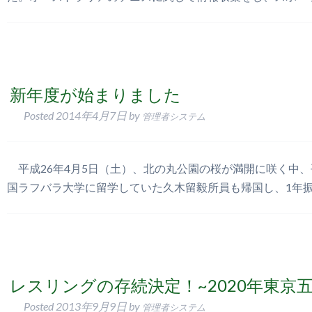
新年度が始まりました
Posted
2014年4月7日
by
管理者システム
平成26年4月5日（土）、北の丸公園の桜が満開に咲く中、
国ラフバラ大学に留学していた久木留毅所員も帰国し、1年振
レスリングの存続決定！~2020年東京
Posted
2013年9月9日
by
管理者システム