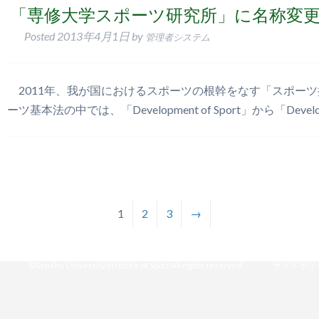
「専修大学スポーツ研究所」に名称変
Posted
2013年4月1日
by
管理者システム
2011年、我が国におけるスポーツの根幹をなす「スポーツ
ーツ基本法の中では、「Development of Sport」から「Devel
1
2
3
→
©Senshu University Institute of Sport All rights reserved.
サイトポリ