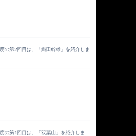
年度の第2回目は、「織田幹雄」を紹介しま
年度の第1回目は、「双葉山」を紹介しま