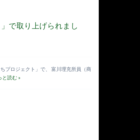
ト」で取り上げられまし
ちプロジェクト」で、 富川理充所員（商
っと読む »