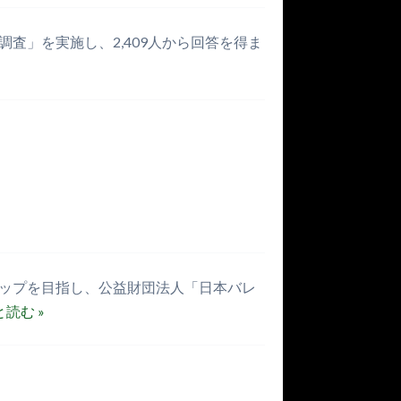
査」を実施し、2,409人から回答を得ま
アップを目指し、公益財団法人「日本バレ
読む »