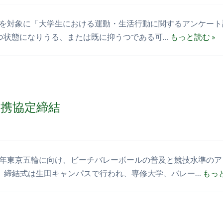
年生を対象に「大学生における運動・生活行動に関するアンケート調
つ状態になりうる、または既に抑うつである可…
もっと読む »
携協定締結
20年東京五輪に向け、ビーチバレーボールの普及と競技水準の
。締結式は生田キャンパスで行われ、専修大学、バレー…
もっと