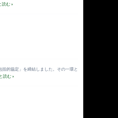
読む »
包括的協定」を締結しました。その一環と
と読む »