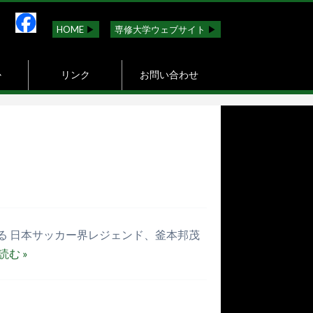
HOME
▶︎
専修大学ウェブサイト
▶︎
か
リンク
お問い合わせ
る 日本サッカー界レジェンド、釜本邦茂
読む »