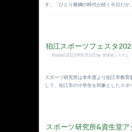
す。「ひとり横綱の時代が続く今日だが
狛江スポーツフェスタ20
Posted
2023年8月3日
by
管理者システム
スポーツ研究所は本年度より狛江市教育
して、狛江市の小学生を対象としたスポー
スポーツ研究所&資生堂ア