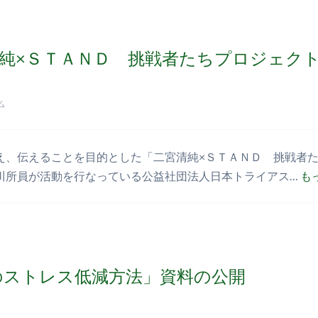
純×ＳＴＡＮＤ 挑戦者たちプロジェク
ム
え、伝えることを目的とした「二宮清純×ＳＴＡＮＤ 挑戦者た
川所員が活動を行なっている公益社団法人日本トライアス…
も
のストレス低減方法」資料の公開