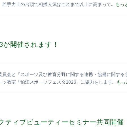
、若手力士の台頭で相撲人気はこれまで以上に高まって…
もっと
23が開催されます！
委員会と「スポーツ及び教育分野に関する連携・協働に関する
ツ教室「狛江スポーツフェスタ2023」に協力をします…
もっ
クティブビューティーセミナー共同開催