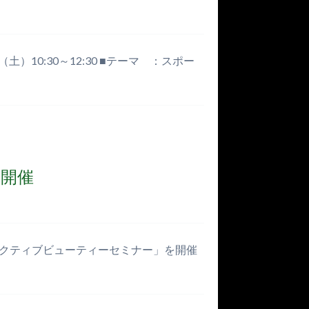
10:30～12:30 ■テーマ ：スポー
開催
「アクティブビューティーセミナー」を開催