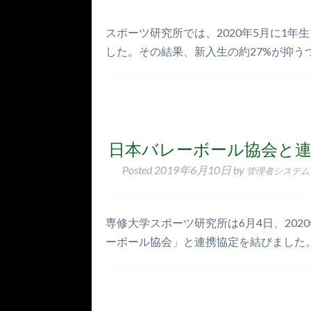
スポーツ研究所では、2020年5月に1
した。その結果、新入生の約27%が抑う
日本バレーボール協会と連
Posted
2019年6月10日
by
管理者システム
専修大学スポーツ研究所は6月4日、20
ーボール協会」と連携協定を結びました