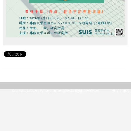
©Senshu University Institute of Sport All rights reserved.
サイトポリ