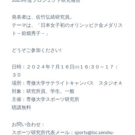
発表者は、佐竹弘靖研究員。
テーマは、「日本女子初のオリンッピク金メダリス
ト－前畑秀子－」
どうぞご参加ください!
日時：２０２４年７月１６日㈫１６:３０～１７：
３０
場所：専修大学サテライトキャンパス スタジオＡ
対象：研究所員、学生、一般
主催：専修大学スポーツ研究所
聴講無料
お問い合わせ：
スポーツ研究所代表メール：sports@isc.senshu-