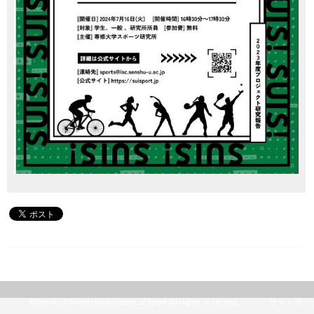
©Senshu University Institute of Sport All rights reserved.
サイトポリ