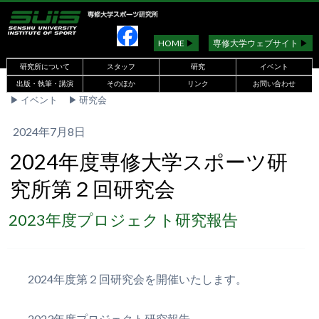
HOME
▶︎
専修大学ウェブサイト
▶︎
研究所について
スタッフ
研究
イベント
出版・執筆・講演
そのほか
リンク
お問い合わせ
▶︎
イベント
▶︎
研究会
2024年7月8日
2024年度専修大学スポーツ研
究所第２回研究会
2023年度プロジェクト研究報告
2024年度第２回研究会を開催いたします。
2023年度プロジェクト研究報告