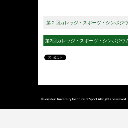
第２回カレッジ・スポーツ・シンポジウム
第2回カレッジ・スポーツ・シンポジウ
©Senshu University Institute of Sport All rights reserved.