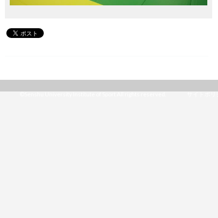
©Senshu University Institute of Sport All rights reserved.
サイトポリ