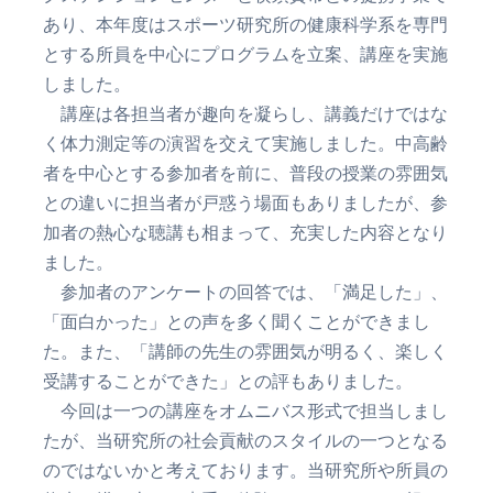
あり、本年度はスポーツ研究所の健康科学系を専門
とする所員を中心にプログラムを立案、講座を実施
しました。
講座は各担当者が趣向を凝らし、講義だけではな
く体力測定等の演習を交えて実施しました。中高齢
者を中心とする参加者を前に、普段の授業の雰囲気
との違いに担当者が戸惑う場面もありましたが、参
加者の熱心な聴講も相まって、充実した内容となり
ました。
参加者のアンケートの回答では、「満足した」、
「面白かった」との声を多く聞くことができまし
た。また、「講師の先生の雰囲気が明るく、楽しく
受講することができた」との評もありました。
今回は一つの講座をオムニバス形式で担当しまし
たが、当研究所の社会貢献のスタイルの一つとなる
のではないかと考えております。当研究所や所員の