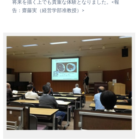
将来を描く上でも貴重な体験となりました。<報
告：齋藤実（経営学部准教授）>