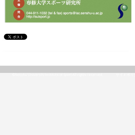
©Senshu University Institute of Sport All rights reserved.
サイトポリ