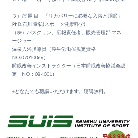
３）演 題 目：「リカバリーに必要な入浴と睡眠」
PhD.石川 泰弘(スポーツ健康科学)
（株）バスクリン、広報責任者、販売管理部 マネ
ージャー
温泉入浴指導員（厚生労働省規定資格
NO:07010066）
睡眠改善インストラクター（日本睡眠改善協議会認
定 NO：08-I001）
※どなたでも聴講いただけます。聴講無料。