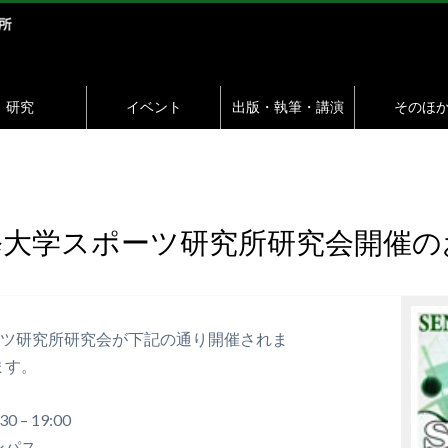
研究
イベント
出版・執筆・講演
そのほ
修大学スポーツ研究所研究会開催の
ーツ研究所研究会が下記の通り開催されま
ります。
– 19:00
ンパス