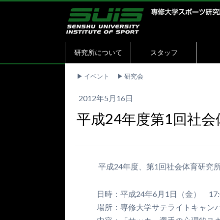
研究所について
スタッフ
▶︎
イベント
▶︎
研究会
2012年5月16日
平成24年度第1回社
平成24年度、第1回社会体育研究
日時：平成24年6月1日（金） 17:00
場所：専修大学サテライトキャン