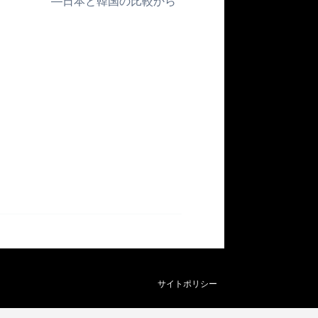
―日本と韓国の比較から
サイトポリシー