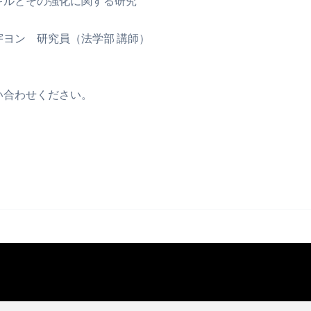
心理的スキルとその強化に関する研究 
（法学部 講師）
合わせください。