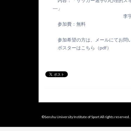
内容：「サッカー選手の
―」
李宇ヨン 研究員
参加費：無料
参加希望の方は、メールにてお問い
ポスターはこちら（pdf）
©Senshu University Institute of Sport All rights reserved.