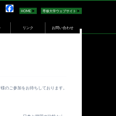
HOME
▶︎
専修大学ウェブサイト
▶︎
か
リンク
お問い合わせ
皆様のご参加をお待ちしております。