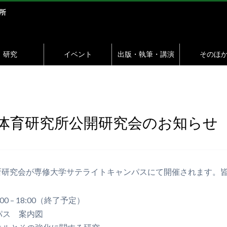
研究
イベント
出版・執筆・講演
そのほ
会体育研究所公開研究会のお知らせ
所研究会が専修大学サテライトキャンパスにて開催されます。
 – 18:00（終了予定）
パス 案内図