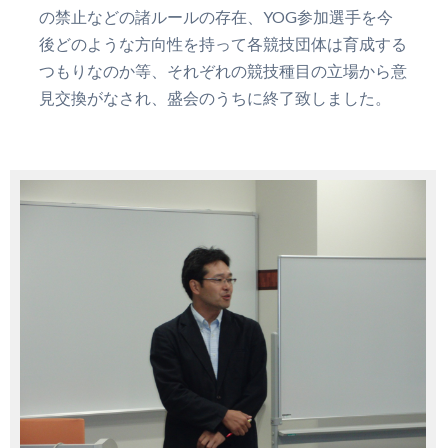
の禁止などの諸ルールの存在、YOG参加選手を今
後どのような方向性を持って各競技団体は育成する
つもりなのか等、それぞれの競技種目の立場から意
見交換がなされ、盛会のうちに終了致しました。