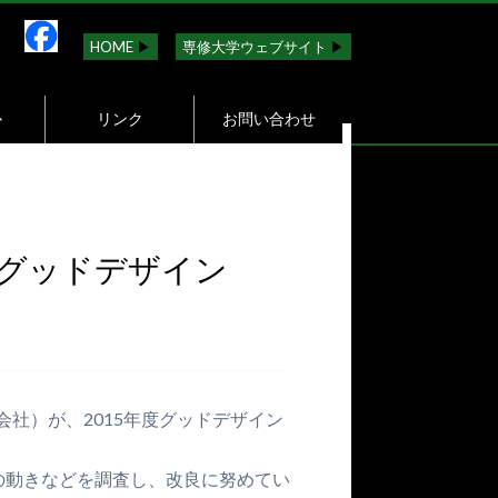
HOME
▶︎
専修大学ウェブサイト
▶︎
か
リンク
お問い合わせ
年度グッドデザイン
会社）が、2015年度グッドデザイン
の動きなどを調査し、改良に努めてい