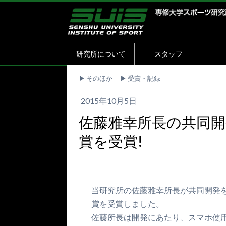
研究所について
スタッフ
▶︎
そのほか
▶︎
受賞・記録
2015年10月5日
佐藤雅幸所長の共同開発
賞を受賞!
当研究所の佐藤雅幸所長が共同開発をし
賞を受賞しました。
佐藤所長は開発にあたり、スマホ使