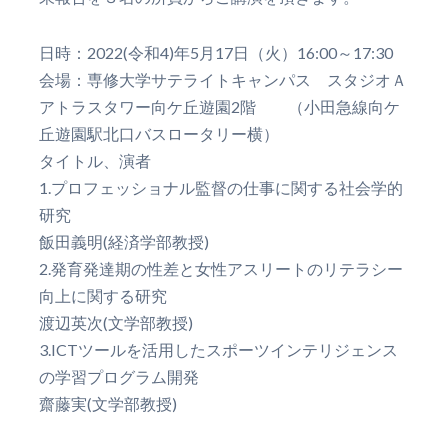
日時：2022(令和4)年5月17日（火）16:00～17:30
会場：専修大学サテライトキャンパス スタジオＡ
アトラスタワー向ケ丘遊園2階 （小田急線向ケ
丘遊園駅北口バスロータリー横）
タイトル、演者
1.プロフェッショナル監督の仕事に関する社会学的
研究
飯田義明(経済学部教授)
2.発育発達期の性差と女性アスリートのリテラシー
向上に関する研究
渡辺英次(文学部教授)
3.ICTツールを活用したスポーツインテリジェンス
の学習プログラム開発
齋藤実(文学部教授)