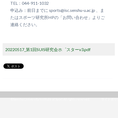
TEL：044-911-1032
申込み：前日までに sports@isc.senshu-u.ac.jp 、ま
たはスポーツ研究所HPの「お問い合わせ」よりご
連絡ください。
20220517_第1回SUIS研究会ホ゜スターv3.pdf
©Senshu University Institute of Sport All rights reserved.
サイトポリ