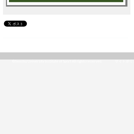
©Senshu University Institute of Sport All rights reserved.
サイトポリ