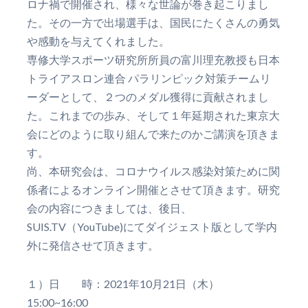
ロナ禍で開催され、様々な世論が巻き起こりまし
た。その一方で出場選手は、国民にたくさんの勇気
や感動を与えてくれました。
専修大学スポーツ研究所所員の富川理充教授も日本
トライアスロン連合 パラリンピック対策チームリ
ーダーとして、２つのメダル獲得に貢献されまし
た。これまでの歩み、そして１年延期された東京大
会にどのように取り組んで来たのかご講演を頂きま
す。
尚、本研究会は、コロナウイルス感染対策ために関
係者によるオンライン開催とさせて頂きます。研究
会の内容につきましては、後日、
SUIS.TV（YouTube)にてダイジェスト版として学内
外に発信させて頂きます。
１）日 時：2021年10月21日（木）
15:00~16:00