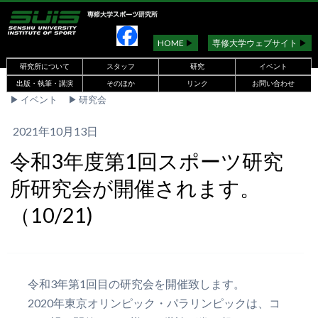
HOME
▶︎
専修大学ウェブサイト
▶︎
研究所について
スタッフ
研究
イベント
出版・執筆・講演
そのほか
リンク
お問い合わせ
▶︎
イベント
▶︎
研究会
2021年10月13日
令和3年度第1回スポーツ研究
所研究会が開催されます。
（10/21)
令和3年第1回目の研究会を開催致します。
2020年東京オリンピック・パラリンピックは、コ