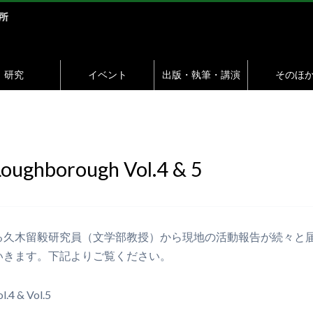
研究
イベント
出版・執筆・講演
そのほ
hborough Vol.4 & 5
久木留毅研究員（文学部教授）から現地の活動報告が続々と
いきます。下記よりご覧ください。
4 & Vol.5