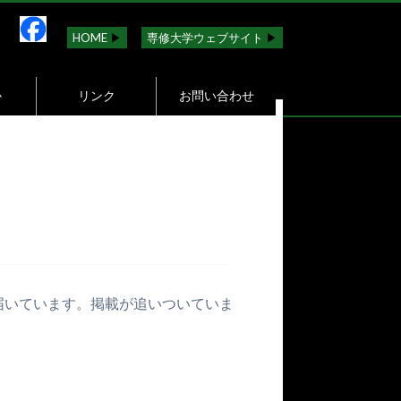
HOME
▶︎
専修大学ウェブサイト
▶︎
か
リンク
お問い合わせ
届いています。掲載が追いついていま